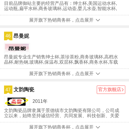
目前品牌御站主要的经营产品有：绅士杯,美国运动水杯,
运动瓶,扁平水杯,商务玻璃杯,运动壶,婴儿水壶,智能水杯,
运动玻璃杯,温杯,感...
展开旗下热销商务杯，点击展开
昂曼妮
46
昂曼妮专业生产销售绅士杯,茶珍茶粉,商务玻璃杯,高档水
晶杯,耐热钢,玻璃杯,保温布,双层杯,飘香杯,商务水杯,车载
杯,保温壶,玻璃柠...
展开旗下热销商务杯，点击展开
文韵陶瓷
官方旗舰店
47
2011年
文韵陶瓷品牌隶属于景德镇市文韵陶瓷有限公司，公司成
立以来，始终坚持诚信经营、共同发展、科技创新、关爱
社会的经营宗旨，坚持...
展开旗下热销商务杯，点击展开