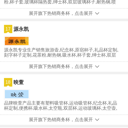
粉,杯子套,玻璃杯隔热套,绅士杯,双层玻璃杯子,耐热钢,喷
雾杯,韩国杯子,礼品...
展开旗下热销商务杯，点击展开
源永凯
17
源永凯专业生产销售旅游壶,纪念杯,原宿杯子,礼品杯定制,
刻字杯子定制,花茶粉,耐热钢,吸水杯,杯子套,绅士杯,双层
玻璃杯子,刻字杯,...
展开旗下热销商务杯，点击展开
映萱
18
品牌映萱产品主要有塑料吸管杯,运动吸管杯,纪念杯,礼品
杯定制,便携杯,吸水杯,太空瓶,双层杯,运动玻璃杯,太空壶,
吸管壶,原宿杯子,...
展开旗下热销商务杯，点击展开