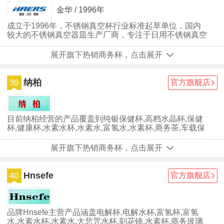
金华 / 1996年
成立于1996年，不锈钢真空杯行业标准起草单位，国内
较大的不锈钢真空器皿生产厂商，专注于日用不锈钢真空
保温器皿的研发/设计/生产与销售。
展开旗下热销商务杯，点击展开
纳柏
官方旗舰店
39
目前纳柏经营的产品覆盖到纯银保健杯,高档水晶杯,保健
杯,健康杯,水素水杯,水素水,富氢水,水素杯,商务茶,车载保
温壶,电解杯,车载保...
展开旗下热销商务杯，点击展开
Hnsefe
官方旗舰店
40
品牌Hnsefe主营产品涵盖电解杯,电解水杯,富氢杯,富氢
水,水素水杯,水素水,大悲咒水杯,刻花镜,水素杯,商务玻璃