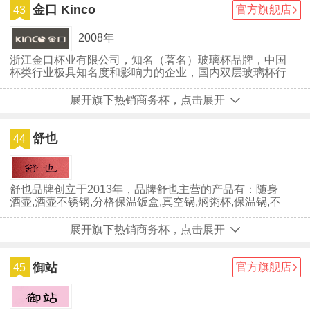
金口 Kinco
官方旗舰店
43
2008年
浙江金口杯业有限公司，知名（著名）玻璃杯品牌，中国
杯类行业极具知名度和影响力的企业，国内双层玻璃杯行
业少数拥有自主生产执行标准的企业之一，集设计、生
产、销售、服务于一体的综合性实业公司。
展开旗下热销商务杯，点击展开
舒也
44
舒也品牌创立于2013年，品牌舒也主营的产品有：随身
酒壶,酒壶不锈钢,分格保温饭盒,真空锅,焖粥杯,保温锅,不
锈钢便当盒,日系餐具,...
展开旗下热销商务杯，点击展开
御站
官方旗舰店
45